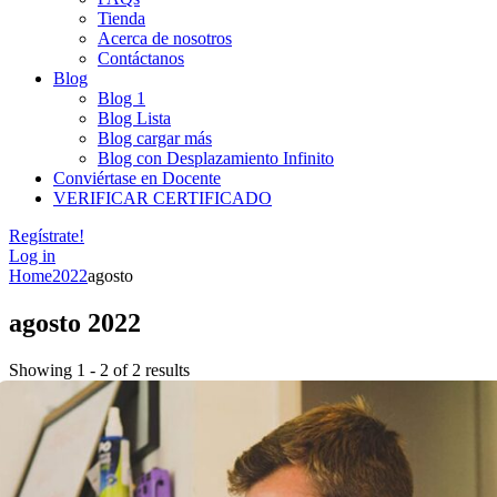
Tienda
Acerca de nosotros
Contáctanos
Blog
Blog 1
Blog Lista
Blog cargar más
Blog con Desplazamiento Infinito
Conviértase en Docente
VERIFICAR CERTIFICADO
Regístrate!
Log in
Home
2022
agosto
agosto 2022
Showing 1 - 2 of 2 results