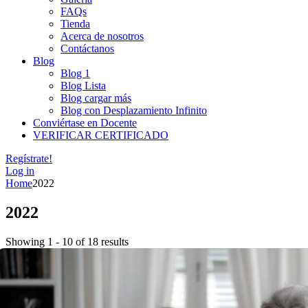
FAQs
Tienda
Acerca de nosotros
Contáctanos
Blog
Blog 1
Blog Lista
Blog cargar más
Blog con Desplazamiento Infinito
Conviértase en Docente
VERIFICAR CERTIFICADO
Regístrate!
Log in
Home
2022
2022
Showing 1 - 10 of 18 results