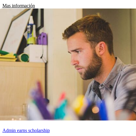
Mas información
Admin earns scholarship