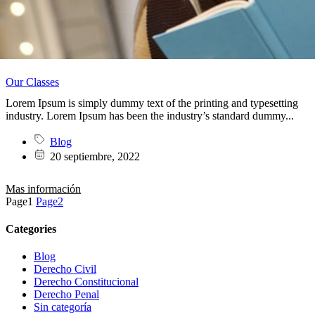
Our Classes
Lorem Ipsum is simply dummy text of the printing and typesetting
industry. Lorem Ipsum has been the industry’s standard dummy...
Blog
20 septiembre, 2022
Mas información
Page
1
Page
2
Categories
Blog
Derecho Civil
Derecho Constitucional
Derecho Penal
Sin categoría