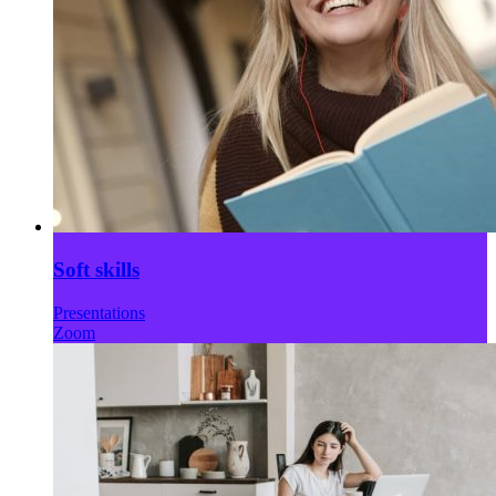
Soft skills
Presentations
Zoom